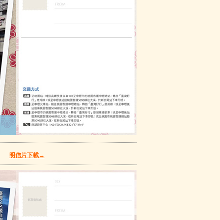
安平
明信片下載→