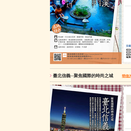
臺北信義─聚焦國際的時尚之城
明信