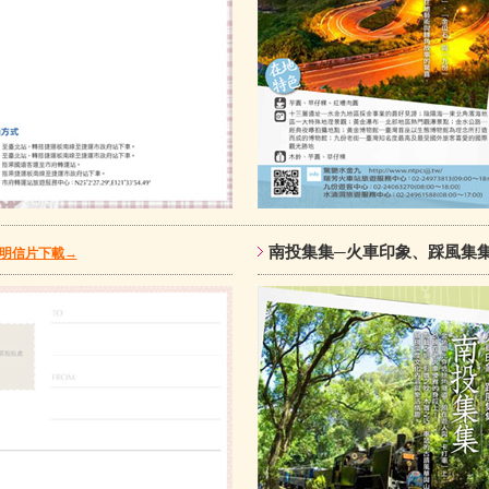
南投集集─火車印象、踩風
明信片下載→