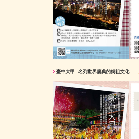
臺中大甲─名列世界慶典的媽祖文化